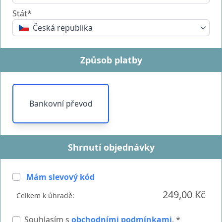
Stát*
Česká republika
Způsob platby
Bankovní převod
Shrnutí objednávky
Mám slevový kód
249,00 Kč
Celkem k úhradě:
Souhlasím s
obchodními podmínkami
. *