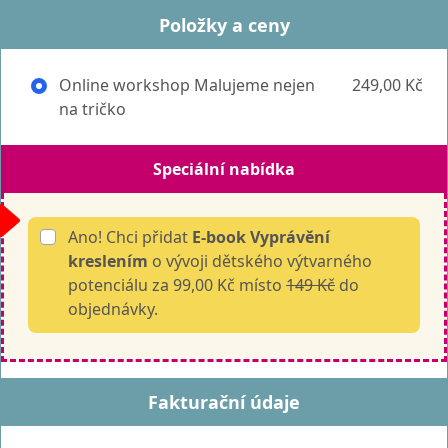
Položky a ceny
Online workshop Malujeme nejen
249,00 Kč
na tričko
Speciální nabídka
Ano! Chci přidat
E-book Vyprávění
kreslením
o vývoji dětského výtvarného
potenciálu za 99,00 Kč místo
149 Kč
do
objednávky.
Fakturační údaje