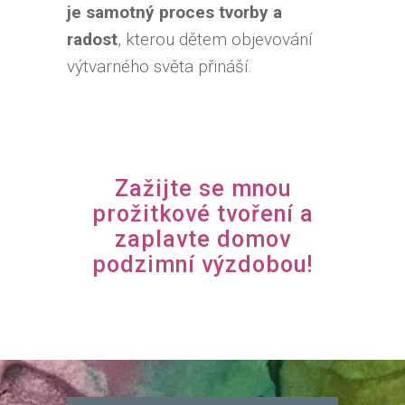
je samotný proces tvorby a
radost
, kterou dětem objevování
výtvarného světa přináší.
Zažijte se mnou
prožitkové tvoření a
zaplavte domov
podzimní výzdobou!