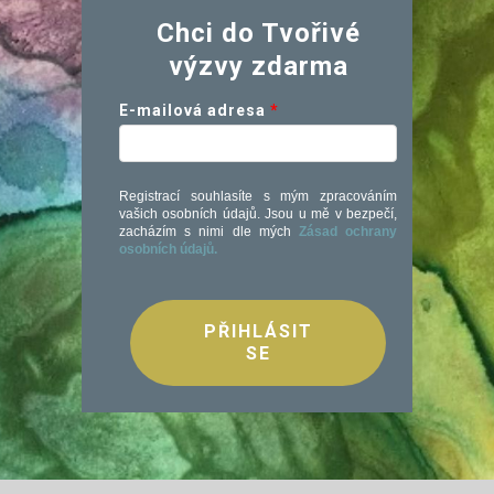
Chci do Tvořivé
výzvy zdarma
E-mailová adresa
Registrací souhlasíte s mým zpracováním
vašich osobních údajů. Jsou u mě v bezpečí,
zacházím s nimi dle mých
Zásad ochrany
osobních údajů.
PŘIHLÁSIT
SE