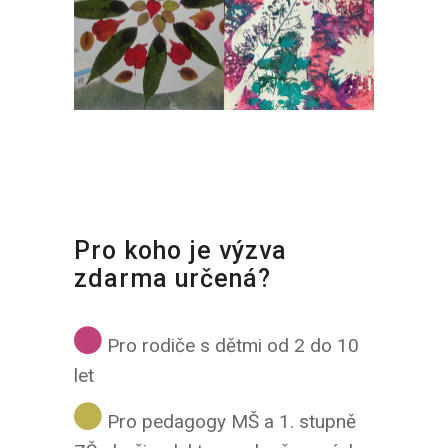
Pro koho je výzva
zdarma určená?
Pro rodiče s dětmi od 2 do 10
let
Pro pedagogy MŠ a 1. stupně