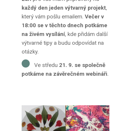
každý den jeden výtvarný projekt
,
který vám pošlu emailem.
Večer v
18:00 se v těchto dnech potkáme
na živém vysílání
, kde přidám další
výtvarné tipy a budu odpovídat na
otázky.
Ve středu
21. 9. se společně
potkáme na závěrečném webináři
.