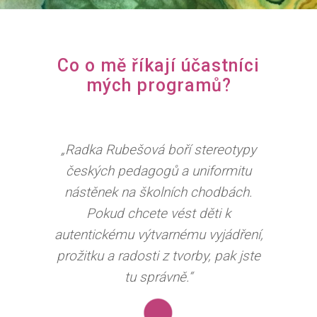
Co o mě říkají účastníci
mých programů?
„Radka Rubešová boří stereotypy
českých pedagogů a uniformitu
nástěnek na školních chodbách.
Pokud chcete vést děti k
autentickému výtvarnému vyjádření,
prožitku a radosti z tvorby, pak jste
tu správně.“