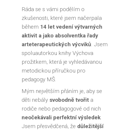
Ráda se s vámi podělím o
zkušenosti, které jsem načerpala
během
14 let vedení výtvarných
aktivit a jako absolventka řady
arteterapeutických výcviků
. Jsem
spoluautorkou knihy Výchova
prožitkem, která je vyhledávanou
metodickou příručkou pro
pedagogy MŠ.
Mým největším přáním je, aby se
děti nebály
svobodně tvořit
a
rodiče nebo pedagogové od nich
neočekávali perfektní výsledek
.
Jsem přesvědčená, že
důležitější