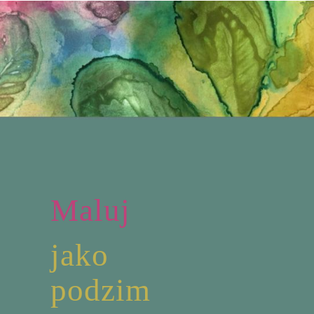
Maluj
jako
podzim