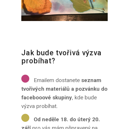
Jak bude tvořivá výzva
probíhat?
Emailem dostanete
seznam
tvořivých materiálů a pozvánku do
facebooové skupiny
, kde bude
výzva probíhat.
Od neděle 18. do úterý 20.
září
pro vás mám připravený na