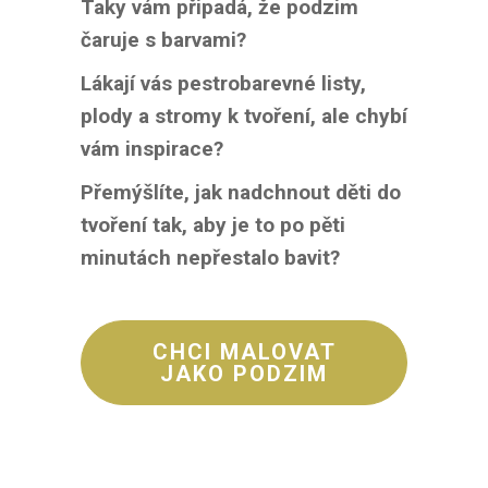
Taky vám připadá, že podzim
čaruje s barvami?
Lákají vás pestrobarevné listy,
plody a stromy k tvoření, ale chybí
vám inspirace?
Přemýšlíte, jak nadchnout děti do
tvoření tak, aby je to po pěti
minutách nepřestalo bavit?
CHCI MALOVAT
JAKO PODZIM