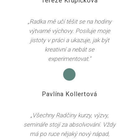
Tereze Krupičková
„Radka mě učí těšit se na hodiny
výtvarné výchovy. Posiluje moje
jistoty v práci a ukazuje, jak být
kreativní a nebát se
experimentovat.“
Pavlína Kollertová
„Všechny Radčiny kurzy, výzvy,
semináře stojí za absolvování. Vždy
má po ruce nějaký nový nápad,