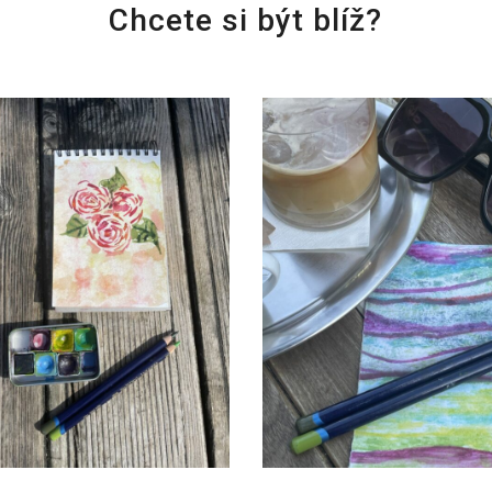
Chcete si být blíž?