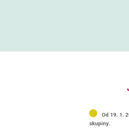
Od 19. 1. 
skupiny.