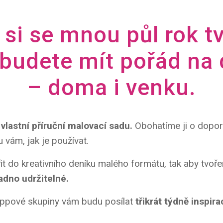
 si se mnou půl rok t
 budete mít pořád na
– doma i venku.
vlastní příruční malovací sadu.
Obohatíme ji o dopo
u vám, jak je používat.
it do kreativního deníku malého formátu, tak aby tvoře
adno udržitelné.
pové skupiny vám budu posílat
třikrát týdně inspira