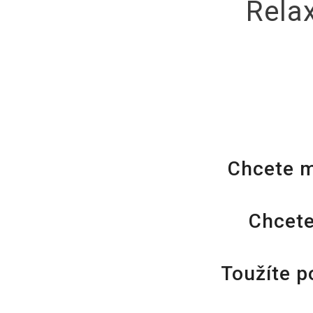
Relax
Chcete m
Chcete
Toužíte p