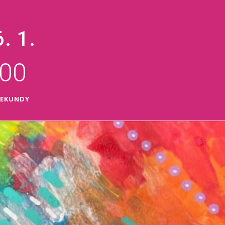
. 1.
00
SEKUNDY