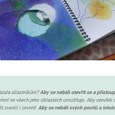
ázala účastníkům?
Aby se nebáli otevřít se
a přistoup
ření ve všech jeho oblastech umožňuje. Aby otevřeli oč
t zvenčí i zevnitř.
Aby se nebáli svých pocitů a intuic