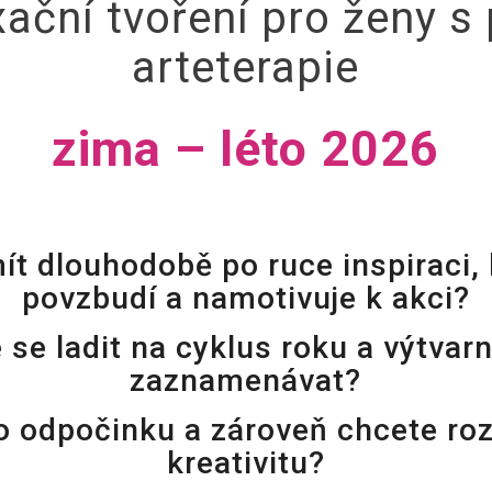
ační tvoření pro ženy s
arteterapie
zima – léto 2026
ít dlouhodobě po ruce inspiraci, 
povzbudí a namotivuje k akci?
 se ladit na cyklus roku a výtvarn
zaznamenávat?
o odpočinku a zároveň chcete roz
kreativitu?