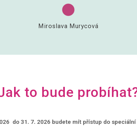
Miroslava Murycová
Jak to bude probíhat
2026 do 31. 7. 2026 budete mít přístup do speciáln