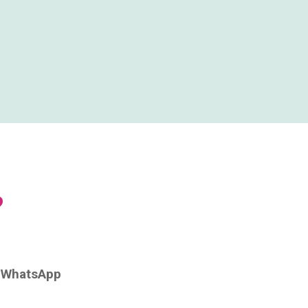
?
í WhatsApp