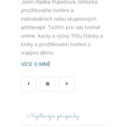
Jsem Radka Rubešová, lektorka
prožitkového tvoření a
individuálních nebo skupinových
arteterapií. Tvořím pro vás tvořivé
online kurzy a výzvy. Píšu články a
knihy o prožitkovém tvoření s
malými dětmi.
VÍCE O MNĚ
Nejčtenější příspěvky