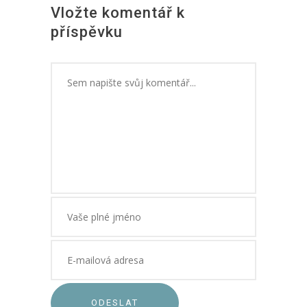
Vložte komentář k
příspěvku
ODESLAT