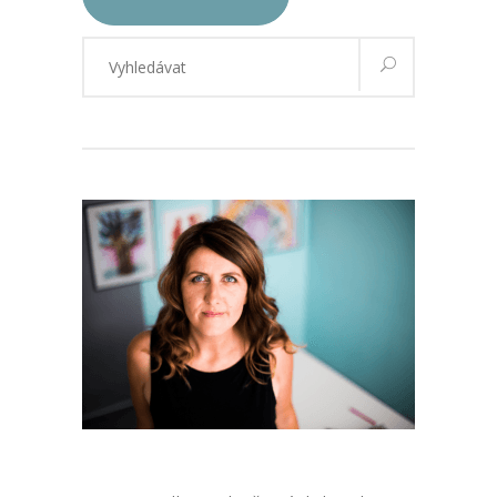
Vyhledávání
pro: