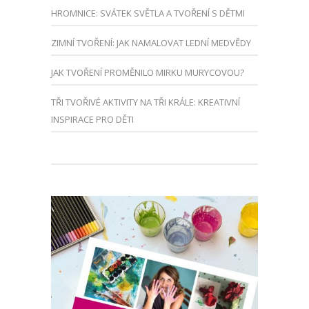
HROMNICE: SVÁTEK SVĚTLA A TVOŘENÍ S DĚTMI
ZIMNÍ TVOŘENÍ: JAK NAMALOVAT LEDNÍ MEDVĚDY
JAK TVOŘENÍ PROMĚNILO MIRKU MURYCOVOU?
TŘI TVOŘIVÉ AKTIVITY NA TŘI KRÁLE: KREATIVNÍ
INSPIRACE PRO DĚTI