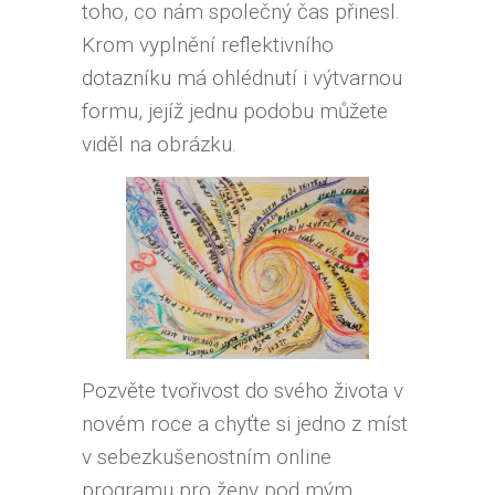
toho, co nám společný čas přinesl.
Krom vyplnění reflektivního
dotazníku má ohlédnutí i výtvarnou
formu, jejíž jednu podobu můžete
viděl na obrázku.
Pozvěte tvořivost do svého života v
novém roce a chyťte si jedno z míst
v sebezkušenostním online
programu pro ženy pod mým