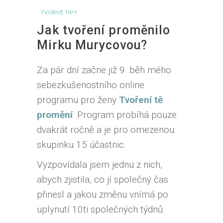
TVOŘIVÉ TIPY
Jak tvoření proměnilo
Mirku Murycovou?
Za pár dní začne již 9. běh mého
sebezkušenostního online
programu pro ženy
Tvoření tě
promění
. Program probíhá pouze
dvakrát ročně a je pro omezenou
skupinku 15 účastnic.
Vyzpovídala jsem jednu z nich,
abych zjistila, co jí společný čas
přinesl a jakou změnu vnímá po
uplynutí 10ti společných týdnů.