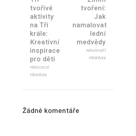
tvořivé
tvoření:
aktivity
Jak
na Tři
namalovat
krále:
lední
Kreativní
medvědy
inspirace
NÁSLEDUJÍCÍ
pro děti
PŘÍSPĚVEK
PŘEDCHOZÍ
PŘÍSPĚVEK
Žádné komentáře