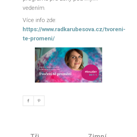
vedením.
Více info zde:
https://www.radkarubesova.cz/tvoreni-
te-promeni/
Tři
Zimní