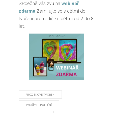
SRdečně vás zvu na
webinář
zdarma
Zamilujte se s dětmi do
tvoření pro rodiče s dětmi od 2 do 8
let.
PROŽITKOVÉ TVOŘENÍ
TVOŘÍME SPOLEČNĚ