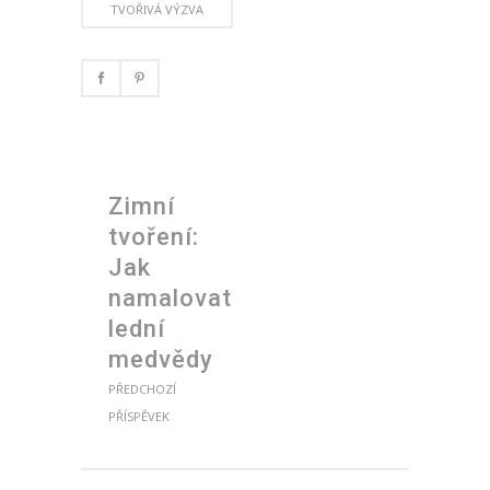
TVOŘIVÁ VÝZVA
Zimní
tvoření:
Jak
namalovat
lední
medvědy
PŘEDCHOZÍ
PŘÍSPĚVEK