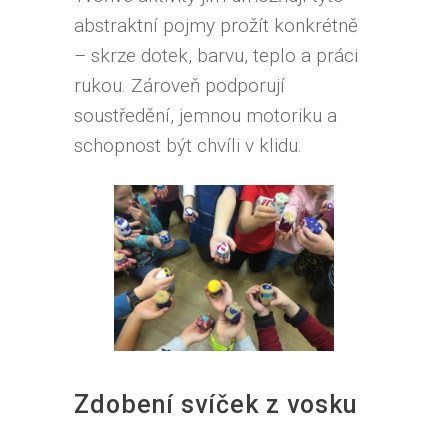
abstraktní pojmy prožít konkrétně
– skrze dotek, barvu, teplo a práci
rukou. Zároveň podporují
soustředění, jemnou motoriku a
schopnost být chvíli v klidu.
Zdobení svíček z vosku