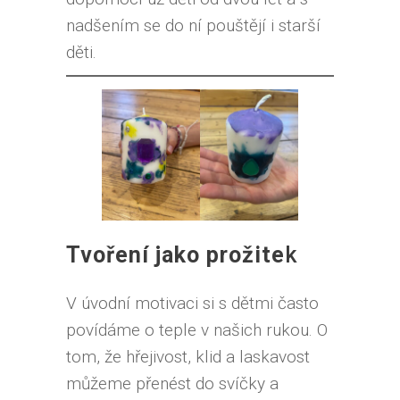
nadšením se do ní pouštějí i starší
děti.
Tvoření jako prožite
k
V úvodní motivaci si s dětmi často
povídáme o teple v našich rukou. O
tom, že hřejivost, klid a laskavost
můžeme přenést do svíčky a