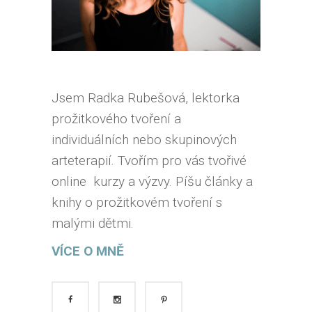
Jsem Radka Rubešová, lektorka
prožitkového tvoření a
individuálních nebo skupinových
arteterapií. Tvořím pro vás tvořivé
online kurzy a výzvy. Píšu články a
knihy o prožitkovém tvoření s
malými dětmi.
VÍCE O MNĚ