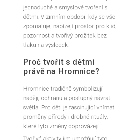
jednoduché a smyslové tvoření s
dětmi. V zimním období, kdy se vše
zpomaluje, nabízejí prostor pro klid,
pozornost a tvořivý prožitek bez
tlaku na výsledek.
Proč tvořit s dětmi
právě na Hromnice?
Hromnice tradičně symbolizují
naději, ochranu a postupný návrat
světla. Pro děti je fascinující vnímat
proměny přírody i drobné rituály,
které tyto změny doprovázejí.
Tvořivé aktivity jim umožňují tyto