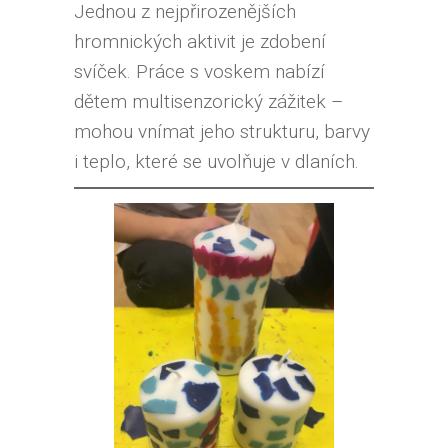
Jednou z nejpřirozenějších
hromnických aktivit je zdobení
svíček. Práce s voskem nabízí
dětem multisenzorický zážitek –
mohou vnímat jeho strukturu, barvy
i teplo, které se uvolňuje v dlaních.