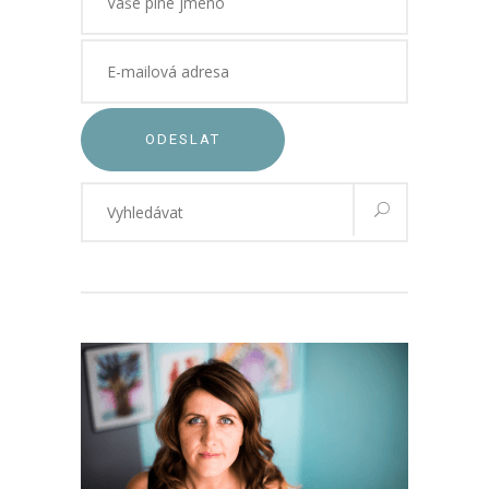
ODESLAT
Vyhledávání
pro: