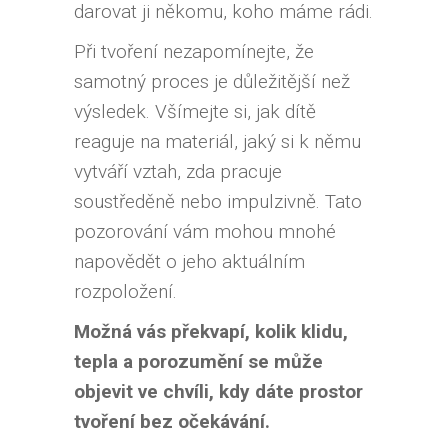
darovat ji někomu, koho máme rádi.
Při tvoření nezapomínejte, že
samotný proces je důležitější než
výsledek. Všímejte si, jak dítě
reaguje na materiál, jaký si k němu
vytváří vztah, zda pracuje
soustředěně nebo impulzivně. Tato
pozorování vám mohou mnohé
napovědět o jeho aktuálním
rozpoložení.
Možná vás překvapí, kolik klidu,
tepla a porozumění se může
objevit ve chvíli, kdy dáte prostor
tvoření bez očekávání.