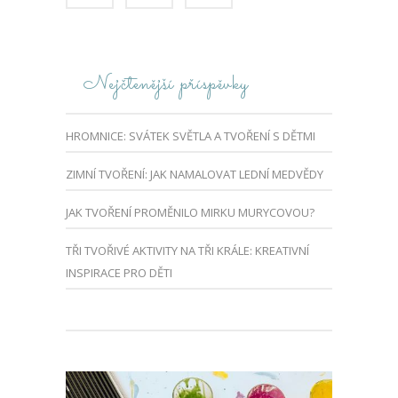
Nejčtenější příspěvky
HROMNICE: SVÁTEK SVĚTLA A TVOŘENÍ S DĚTMI
ZIMNÍ TVOŘENÍ: JAK NAMALOVAT LEDNÍ MEDVĚDY
JAK TVOŘENÍ PROMĚNILO MIRKU MURYCOVOU?
TŘI TVOŘIVÉ AKTIVITY NA TŘI KRÁLE: KREATIVNÍ
INSPIRACE PRO DĚTI