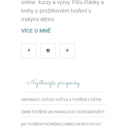
online kurzy a výzvy. Píšu články a
knihy o prožitkovém tvoření s
malými dětmi.
VÍCE O MNĚ
Nejčtenější příspěvky
HROMNICE: SVÁTEK SVĚTLA A TVOŘENÍ S DĚTMI
ZIMNÍ TVOŘENÍ: JAK NAMALOVAT LEDNÍ MEDVĚDY
JAK TVOŘENÍ PROMĚNILO MIRKU MURYCOVOU?