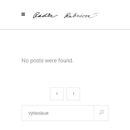
No posts were found.
Vyhledávání
pro: