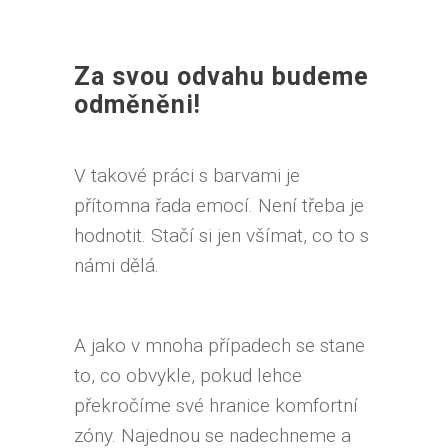
Za svou odvahu budeme
odměněni!
V takové práci s barvami je
přítomna řada emocí. Není třeba je
hodnotit. Stačí si jen všímat, co to s
námi dělá.
A jako v mnoha případech se stane
to, co obvykle, pokud lehce
překročíme své hranice komfortní
zóny. Najednou se nadechneme a