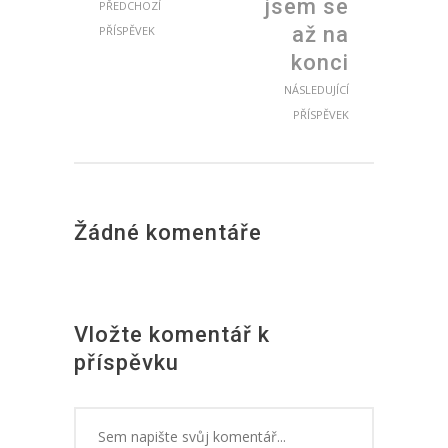
jsem se
PŘEDCHOZÍ
až na
PŘÍSPĚVEK
konci
NÁSLEDUJÍCÍ
PŘÍSPĚVEK
Žádné komentáře
Vložte komentář k
příspěvku