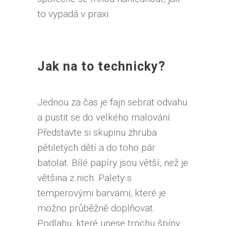
to vypadá v praxi.
Jak na to technicky?
Jednou za čas je fajn sebrat odvahu
a pustit se do velkého malování.
Představte si skupinu zhruba
pětiletých dětí a do toho pár
batolat. Bílé papíry jsou větší, než je
většina z nich. Palety s
temperovými barvami, které je
možno průběžně doplňovat.
Podlahu, které unese trochu špíny.