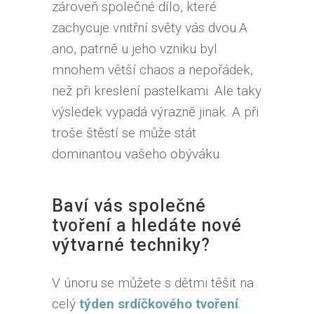
zároveň společné dílo, které
zachycuje vnitřní světy vás dvou.A
ano, patrně u jeho vzniku byl
mnohem větší chaos a nepořádek,
než při kreslení pastelkami. Ale taky
výsledek vypadá výrazně jinak. A při
troše štěstí se může stát
dominantou vašeho obýváku.
Baví vás společné
tvoření a hledáte nové
výtvarné techniky?
V únoru se můžete s dětmi těšit na
celý
týden srdíčkového tvoření
.