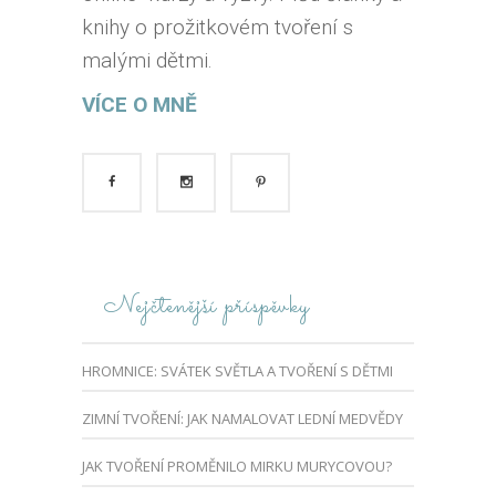
knihy o prožitkovém tvoření s
malými dětmi.
VÍCE O MNĚ
Nejčtenější příspěvky
HROMNICE: SVÁTEK SVĚTLA A TVOŘENÍ S DĚTMI
ZIMNÍ TVOŘENÍ: JAK NAMALOVAT LEDNÍ MEDVĚDY
JAK TVOŘENÍ PROMĚNILO MIRKU MURYCOVOU?