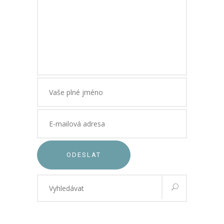
ODESLAT
Vyhledávání
pro: