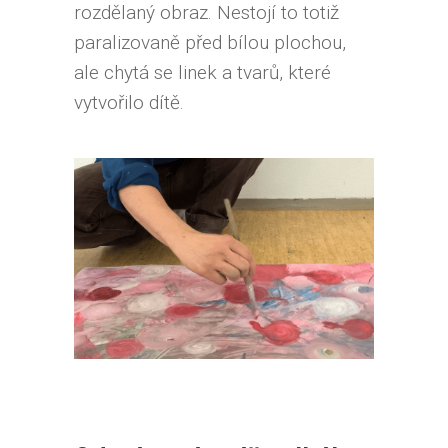
rozdělaný obraz. Nestojí to totiž
paralizovaně před bílou plochou,
ale chytá se linek a tvarů, které
vytvořilo dítě.