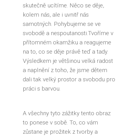
skutečně ucítíme. Něco se děje,
kolem nás, ale i uvnitř nás
samotných. Pohybujeme se ve
svobodě a nespoutanosti.Tvoříme v
přítomném okamžiku a reagujeme
na to, co se děje právě teď a tady.
Výsledkem je většinou velká radost
a naplnění z toho, že jsme dětem
dali tak velký prostor a svobodu pro
práci s barvou.
A všechny tyto zážitky tento obraz
to ponese v sobě. To, co vám
zůstane je prožitek z tvorby a