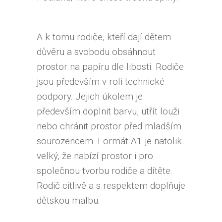
A k tomu rodiče, kteří dají dětem
důvěru a svobodu obsáhnout
prostor na papíru dle libosti. Rodiče
jsou především v roli technické
podpory. Jejich úkolem je
především doplnit barvu, utřít louži
nebo chránit prostor před mladším
sourozencem. Formát A1 je natolik
velký, že nabízí prostor i pro
společnou tvorbu rodiče a dítěte.
Rodič citlivě a s respektem doplňuje
dětskou malbu.