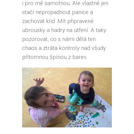
i pro mě samotnou. Ale vlastně jen
stačí nepropadnout panice a
zachovat klid. Mít připravené
ubrousky a hadry na utření. A taky
pozorovat, co s námi dělá ten
chaos a ztráta kontroly nad všudy
přítomnou špínou z barev.