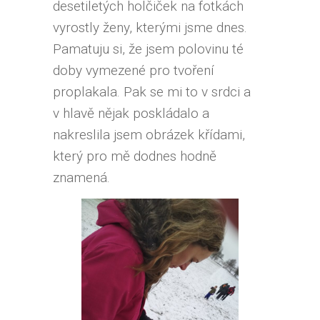
desetiletých holčiček na fotkách
vyrostly ženy, kterými jsme dnes.
Pamatuju si, že jsem polovinu té
doby vymezené pro tvoření
proplakala. Pak se mi to v srdci a
v hlavě nějak poskládalo a
nakreslila jsem obrázek křídami,
který pro mě dodnes hodně
znamená.