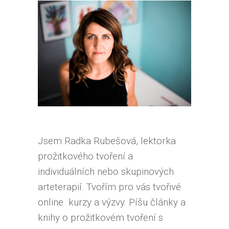
Jsem Radka Rubešová, lektorka
prožitkového tvoření a
individuálních nebo skupinových
arteterapií. Tvořím pro vás tvořivé
online kurzy a výzvy. Píšu články a
knihy o prožitkovém tvoření s