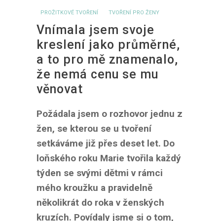
PROŽITKOVÉ TVOŘENÍ
TVOŘENÍ PRO ŽENY
Vnímala jsem svoje
kreslení jako průměrné,
a to pro mě znamenalo,
že nemá cenu se mu
věnovat
Požádala jsem o rozhovor jednu z
žen, se kterou se u tvoření
setkáváme již přes deset let. Do
loňského roku Marie tvořila každý
týden se svými dětmi v rámci
mého kroužku a pravidelně
několikrát do roka v ženských
kruzích. Povídaly jsme si o tom,