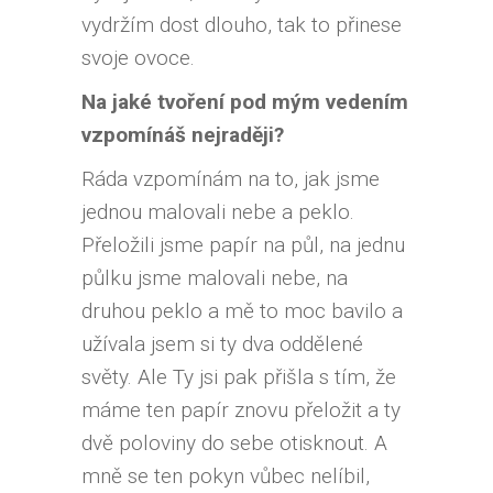
vydržím dost dlouho, tak to přinese
svoje ovoce.
Na jaké tvoření pod mým vedením
vzpomínáš nejraději?
Ráda vzpomínám na to, jak jsme
jednou malovali nebe a peklo.
Přeložili jsme papír na půl, na jednu
půlku jsme malovali nebe, na
druhou peklo a mě to moc bavilo a
užívala jsem si ty dva oddělené
světy. Ale Ty jsi pak přišla s tím, že
máme ten papír znovu přeložit a ty
dvě poloviny do sebe otisknout. A
mně se ten pokyn vůbec nelíbil,