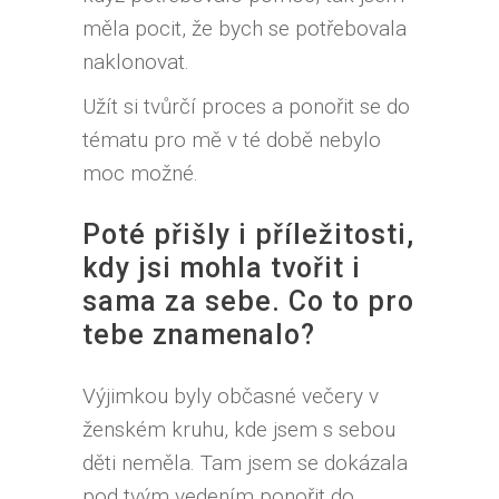
měla pocit, že bych se potřebovala
naklonovat.
Užít si tvůrčí proces a ponořit se do
tématu pro mě v té době nebylo
moc možné.
Poté přišly i příležitosti,
kdy jsi mohla tvořit i
sama za sebe. Co to pro
tebe znamenalo?
Výjimkou byly občasné večery v
ženském kruhu, kde jsem s sebou
děti neměla. Tam jsem se dokázala
pod tvým vedením ponořit do