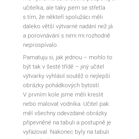
učitelka, ale taky jsem se střetla
s tím, že někteří spolužáci měli
daleko větší výtvarné nadání než já
a porovnávání s nimi mi rozhodně
neprospívalo.
Pamatuju si, jak jednou – mohlo to
být tak v šesté třídě – jiný učitel
výtvarky vyhlásil soutěž o nejlepší
obrázky pohádkových bytostí.
V prvním kole jsme měli kreslit
nebo malovat vodníka. Učitel pak
měl všechny odevzdané obrázky
připevněné na tabuli a postupně je
vyřazoval. Nakonec byly na tabuli