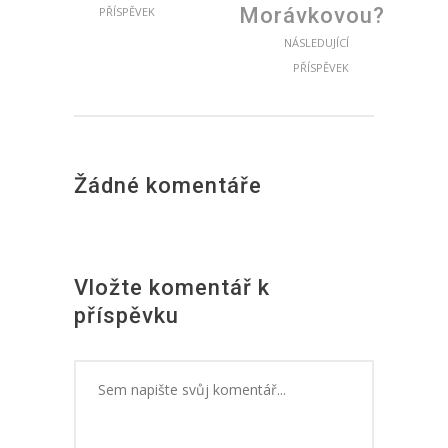
Morávkovou?
PŘÍSPĚVEK
NÁSLEDUJÍCÍ
PŘÍSPĚVEK
Žádné komentáře
Vložte komentář k
příspěvku