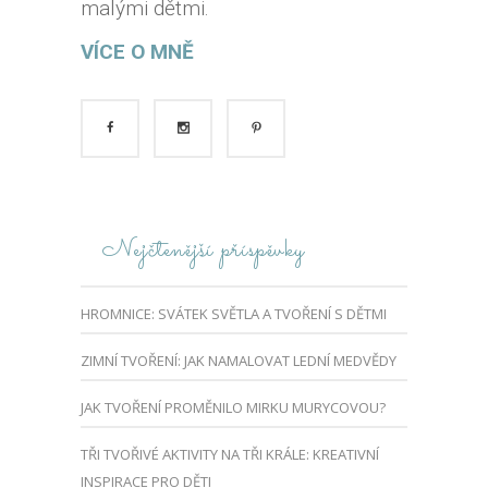
malými dětmi.
VÍCE O MNĚ
Nejčtenější příspěvky
HROMNICE: SVÁTEK SVĚTLA A TVOŘENÍ S DĚTMI
ZIMNÍ TVOŘENÍ: JAK NAMALOVAT LEDNÍ MEDVĚDY
JAK TVOŘENÍ PROMĚNILO MIRKU MURYCOVOU?
TŘI TVOŘIVÉ AKTIVITY NA TŘI KRÁLE: KREATIVNÍ
INSPIRACE PRO DĚTI