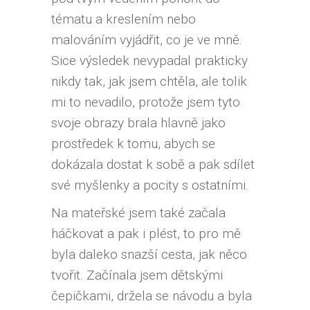
tématu a kreslením nebo
malováním vyjádřit, co je ve mně.
Sice výsledek nevypadal prakticky
nikdy tak, jak jsem chtěla, ale tolik
mi to nevadilo, protože jsem tyto
svoje obrazy brala hlavně jako
prostředek k tomu, abych se
dokázala dostat k sobě a pak sdílet
své myšlenky a pocity s ostatními.
Na mateřské jsem také začala
háčkovat a pak i plést, to pro mě
byla daleko snazší cesta, jak něco
tvořit. Začínala jsem dětskými
čepičkami, držela se návodu a byla