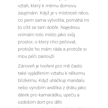
vztah, který k mému domovu
zaujímám. Když je v místnosti něco,
co jsem sama vytvořila, pomáhá mi
to cítit se tam dobře. Najednou
vnímám toto místo jako svůj
prostor, o který chci pečovat,
protože ho mám ráda a protože si
mou péči zaslouží.
Zároveň je tvoření pro mě často
také vyjádřením vztahu k někomu
blízkému. Když uháčkuji mandalu
nebo vyrobím andílka z drátu jako
dárek pro kamarádku, upeču a
ozdobím dort pro děti