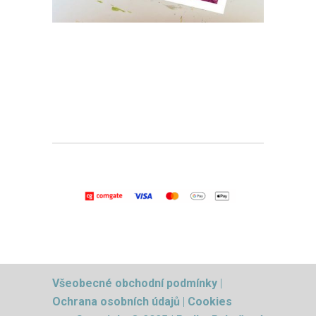
Všeobecné obchodní podmínky
|
Ochrana osobních údajů
|
Cookies