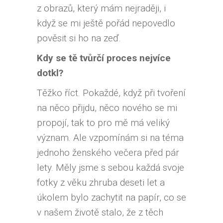
z obrazů, který mám nejraději, i
když se mi ještě pořád nepovedlo
pověsit si ho na zeď.
Kdy se tě tvůrčí proces nejvíce
dotkl?
Těžko říct. Pokaždé, když při tvoření
na něco přijdu, něco nového se mi
propojí, tak to pro mě má veliký
význam. Ale vzpomínám si na téma
jednoho ženského večera před pár
lety. Měly jsme s sebou každá svoje
fotky z věku zhruba deseti let a
úkolem bylo zachytit na papír, co se
v našem životě stalo, že z těch