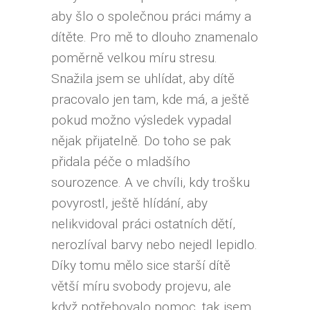
aby šlo o společnou práci mámy a
dítěte. Pro mě to dlouho znamenalo
poměrně velkou míru stresu.
Snažila jsem se uhlídat, aby dítě
pracovalo jen tam, kde má, a ještě
pokud možno výsledek vypadal
nějak přijatelně. Do toho se pak
přidala péče o mladšího
sourozence. A ve chvíli, kdy trošku
povyrostl, ještě hlídání, aby
nelikvidoval práci ostatních dětí,
nerozlíval barvy nebo nejedl lepidlo.
Díky tomu mělo sice starší dítě
větší míru svobody projevu, ale
když potřebovalo pomoc, tak jsem