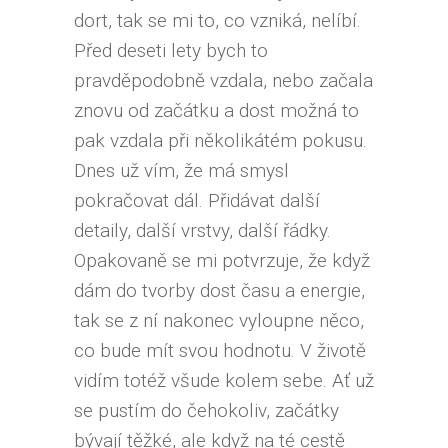
dort, tak se mi to, co vzniká, nelíbí.
Před deseti lety bych to
pravděpodobně vzdala, nebo začala
znovu od začátku a dost možná to
pak vzdala při několikátém pokusu.
Dnes už vím, že má smysl
pokračovat dál. Přidávat další
detaily, další vrstvy, další řádky.
Opakovaně se mi potvrzuje, že když
dám do tvorby dost času a energie,
tak se z ní nakonec vyloupne něco,
co bude mít svou hodnotu. V životě
vidím totéž všude kolem sebe. Ať už
se pustím do čehokoliv, začátky
bývají těžké, ale když na té cestě