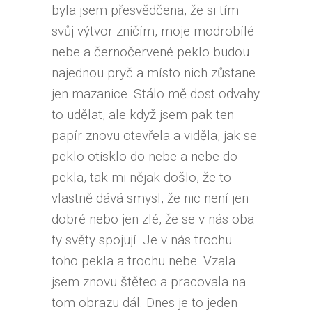
byla jsem přesvědčena, že si tím
svůj výtvor zničím, moje modrobílé
nebe a černočervené peklo budou
najednou pryč a místo nich zůstane
jen mazanice. Stálo mě dost odvahy
to udělat, ale když jsem pak ten
papír znovu otevřela a viděla, jak se
peklo otisklo do nebe a nebe do
pekla, tak mi nějak došlo, že to
vlastně dává smysl, že nic není jen
dobré nebo jen zlé, že se v nás oba
ty světy spojují. Je v nás trochu
toho pekla a trochu nebe. Vzala
jsem znovu štětec a pracovala na
tom obrazu dál. Dnes je to jeden