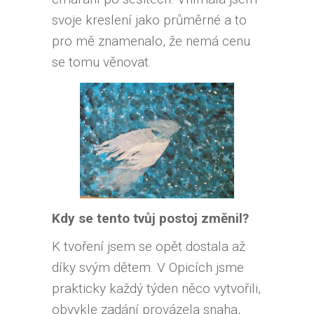
svoje kreslení jako průměrné a to
pro mě znamenalo, že nemá cenu
se tomu věnovat.
Kdy se tento tvůj postoj změnil?
K tvoření jsem se opět dostala až
díky svým dětem. V Opicích jsme
prakticky každý týden něco vytvořili,
obvykle zadání provázela snaha,