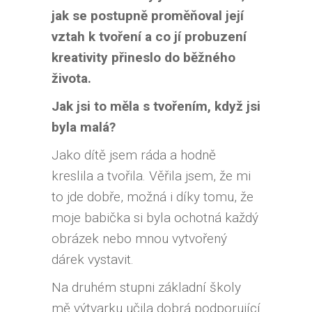
jak se postupně proměňoval její
vztah k tvoření a co jí probuzení
kreativity přineslo do běžného
života.
Jak jsi to měla s tvořením, když jsi
byla malá?
Jako dítě jsem ráda a hodně
kreslila a tvořila. Věřila jsem, že mi
to jde dobře, možná i díky tomu, že
moje babička si byla ochotná každý
obrázek nebo mnou vytvořený
dárek vystavit.
Na druhém stupni základní školy
mě výtvarku učila dobrá podporující