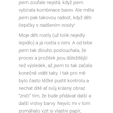
jsem zoufale nejistá, když jsem
vybírala kombinace barev. Ale měla
jsem pak takovou radost, když děti
čepičky s nadšením nosily!
Moje děti rostly (už tolik nejedly
lepidlo) a já rostla s nimi. A od tebe
jsem tak dlouho poslouchala, že
proces a prožitek jsou důležitější
než výsledek, až jsem to tak začala
konečně vidět taky. I tak pro mě
bylo často těžké pustit kontrolu a
nechat dítě ať svůj krásný obraz
“zničí” tím, že bude přidávat další a
další vrstvy barvy. Nejvíc mi v tom
pomáhalo vzít si vlastní papír,