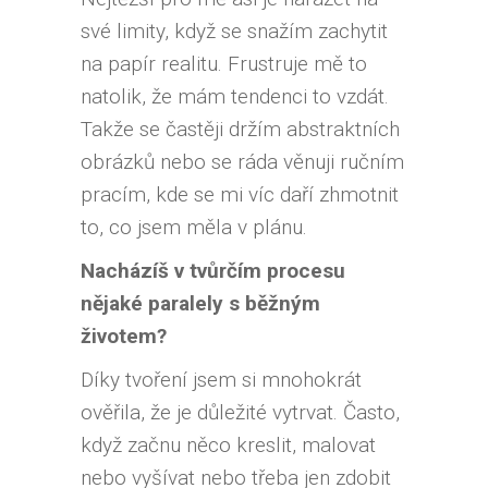
své limity, když se snažím zachytit
na papír realitu. Frustruje mě to
natolik, že mám tendenci to vzdát.
Takže se častěji držím abstraktních
obrázků nebo se ráda věnuji ručním
pracím, kde se mi víc daří zhmotnit
to, co jsem měla v plánu.
Nacházíš v tvůrčím procesu
nějaké paralely s běžným
životem?
Díky tvoření jsem si mnohokrát
ověřila, že je důležité vytrvat. Často,
když začnu něco kreslit, malovat
nebo vyšívat nebo třeba jen zdobit