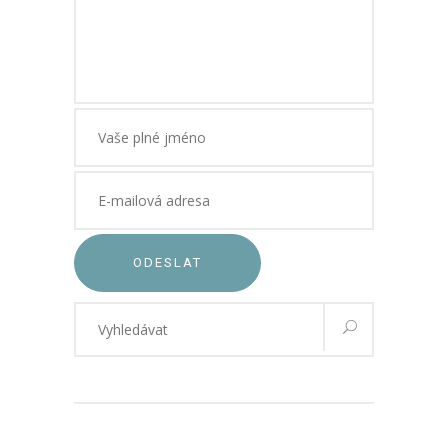
ODESLAT
Vyhledávání
pro: