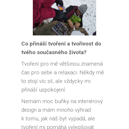
Co přináší tvoření a tvořivost do
tvého současného života?
Tvoření pro mě většinou znamená
čas pro sebe a relaxaci. Někdy mě
to stojí víc sil, ale vždycky mi
přináší uspokojení.
Nemám moc buňky na interiérový
design a mám mnoho výhrad
k tomu, jak náš byt vypadá, ale
tvoření mi pomáhá vylepšovat